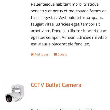
Pellentesque habitant morbi tristique
senectus et netus et malesuada fames ac
turpis egestas. Vestibulum tortor quam,
feugiat vitae, ultricies eget, tempor sit
amet, ante. Donec eu libero sit amet quam
egestas semper. Aenean ultricies mi vitae
est. Mauris placerat eleifend leo.
Add to cart
Details
CCTV Bullet Camera
£
69.00