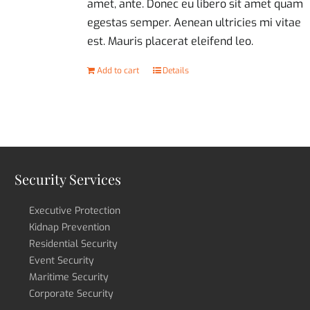
amet, ante. Donec eu libero sit amet quam
egestas semper. Aenean ultricies mi vitae
est. Mauris placerat eleifend leo.
Add to cart
Details
Security Services
Executive Protection
Kidnap Prevention
Residential Security
Event Security
Maritime Security
Corporate Security