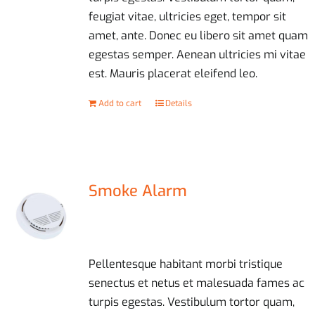
feugiat vitae, ultricies eget, tempor sit
amet, ante. Donec eu libero sit amet quam
egestas semper. Aenean ultricies mi vitae
est. Mauris placerat eleifend leo.
Add to cart
Details
Smoke Alarm
£
20.00
Pellentesque habitant morbi tristique
senectus et netus et malesuada fames ac
turpis egestas. Vestibulum tortor quam,