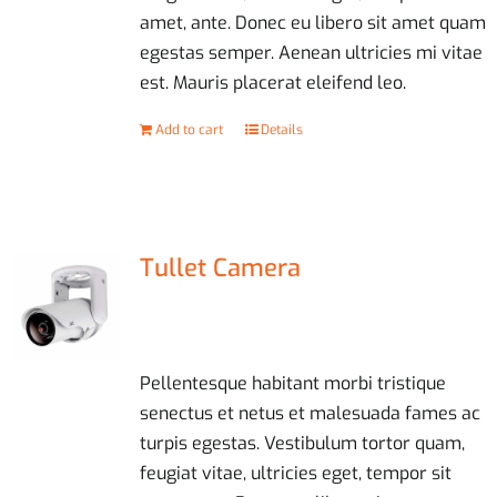
amet, ante. Donec eu libero sit amet quam
egestas semper. Aenean ultricies mi vitae
est. Mauris placerat eleifend leo.
Add to cart
Details
Tullet Camera
£
47.00
Pellentesque habitant morbi tristique
senectus et netus et malesuada fames ac
turpis egestas. Vestibulum tortor quam,
feugiat vitae, ultricies eget, tempor sit