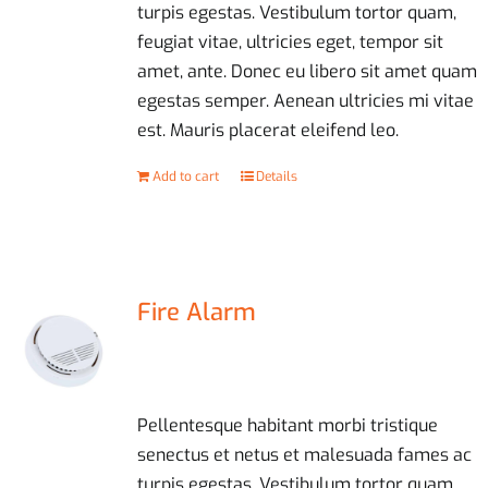
turpis egestas. Vestibulum tortor quam,
feugiat vitae, ultricies eget, tempor sit
amet, ante. Donec eu libero sit amet quam
egestas semper. Aenean ultricies mi vitae
est. Mauris placerat eleifend leo.
Add to cart
Details
Fire Alarm
£
20.00
Pellentesque habitant morbi tristique
senectus et netus et malesuada fames ac
turpis egestas. Vestibulum tortor quam,